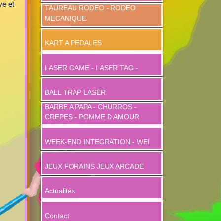
ve et
TAUREAU RODEO - RODEO
MECANIQUE
KART A PEDALES
LASER GAME - LASER TAG -
BALL TRAP LASER
BARBE A PAPA - CHURROS -
CREPES - POMME D AMOUR
WEEK-END INTEGRATION - WEI
JEUX FORAINS JEUX ARCADE
Actualités
Contact