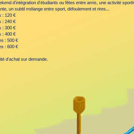
kend d'intégration d'étudiants ou fêtes entre amis, une activité sporti
nte, un subtil mélange entre sport, défoulement et rires...
 : 120 €
 : 240 €
 : 300 €
 : 400 €
es : 500 €
es : 600 €
lité d'achat sur demande.