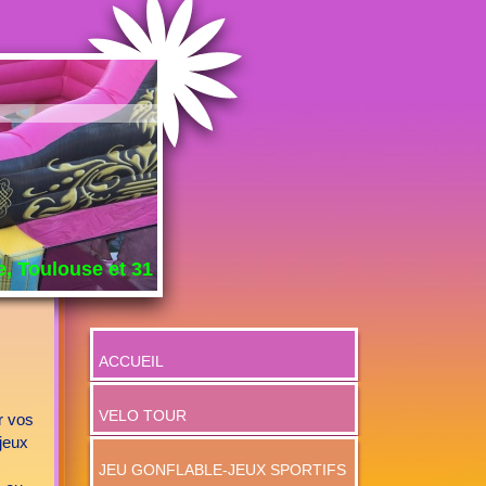
e, Toulouse et 31
ACCUEIL
VELO TOUR
r vos
jeux
JEU GONFLABLE-JEUX SPORTIFS