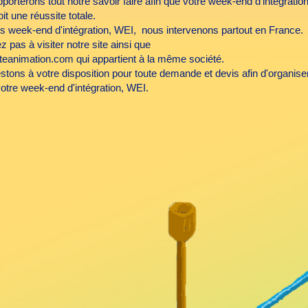
orterons tout notre savoir faire afin que votre week-end d'intégratio
t une réussite totale.
s week-end d'intégration, WEI, nous intervenons partout en France.
z pas à visiter notre site ainsi que
teanimation.com qui appartient à la même société.
stons à votre disposition pour toute demande et devis afin d'organise
otre week-end d'intégration, WEI.