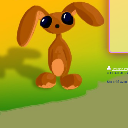
Version im
© CHATEAU 
Site créé avec