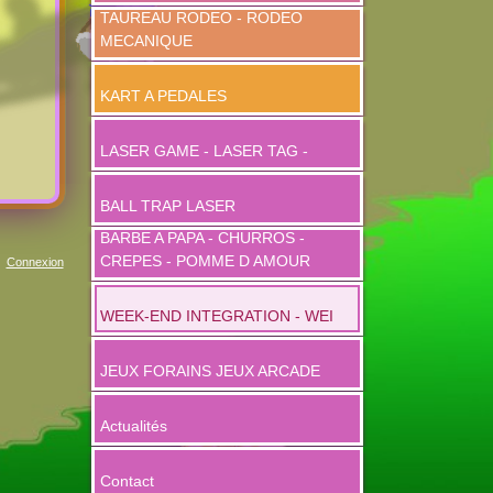
TAUREAU RODEO - RODEO
MECANIQUE
KART A PEDALES
LASER GAME - LASER TAG -
BALL TRAP LASER
BARBE A PAPA - CHURROS -
CREPES - POMME D AMOUR
Connexion
WEEK-END INTEGRATION - WEI
JEUX FORAINS JEUX ARCADE
Actualités
Contact