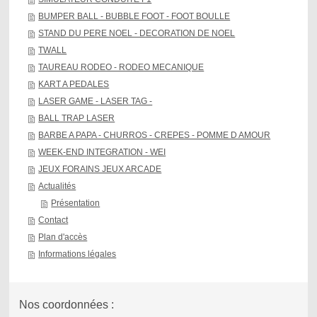
BUMPER BALL - BUBBLE FOOT - FOOT BOULLE
STAND DU PERE NOEL - DECORATION DE NOEL
TWALL
TAUREAU RODEO - RODEO MECANIQUE
KART A PEDALES
LASER GAME - LASER TAG -
BALL TRAP LASER
BARBE A PAPA - CHURROS - CREPES - POMME D AMOUR
WEEK-END INTEGRATION - WEI
JEUX FORAINS JEUX ARCADE
Actualités
Présentation
Contact
Plan d'accès
Informations légales
Nos coordonnées :