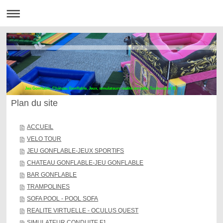
Jeu Gonflable, Château Gonflable, Jeux, simulateurs réalité virtuelle, Toulouse et 31
Plan du site
ACCUEIL
VELO TOUR
JEU GONFLABLE-JEUX SPORTIFS
CHATEAU GONFLABLE-JEU GONFLABLE
BAR GONFLABLE
TRAMPOLINES
SOFA POOL - POOL SOFA
REALITE VIRTUELLE - OCULUS QUEST
SIMULATEUR CONDUITE F1