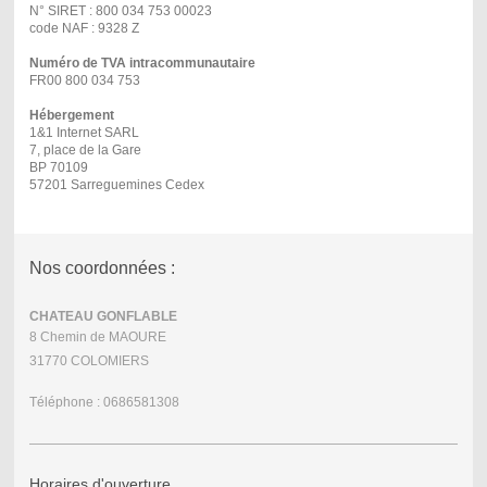
N° SIRET : 800 034 753 00023
code NAF : 9328 Z
Numéro de TVA intracommunautaire
FR00 800 034 753
Hébergement
1&1 Internet SARL
7, place de la Gare
BP 70109
57201 Sarreguemines Cedex
Nos coordonnées :
CHATEAU GONFLABLE
8 Chemin de MAOURE
31770 COLOMIERS
Téléphone : 0686581308
Horaires d'ouverture