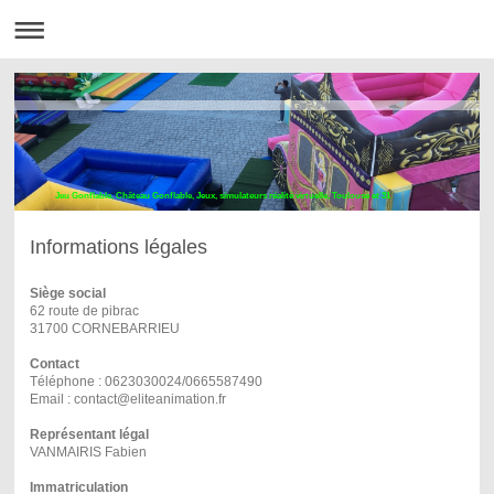
Jeu Gonflable, Château Gonflable, Jeux, simulateurs réalité virtuelle, Toulouse et 31
Informations légales
Siège social
62 route de pibrac
31700 CORNEBARRIEU
Contact
Téléphone : 0623030024/0665587490
Email : contact@eliteanimation.fr
Représentant légal
VANMAIRIS Fabien
Immatriculation